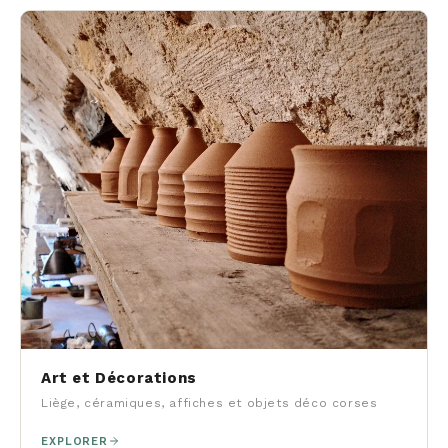
Art et Décorations
Liège, céramiques, affiches et objets déco corses
EXPLORER