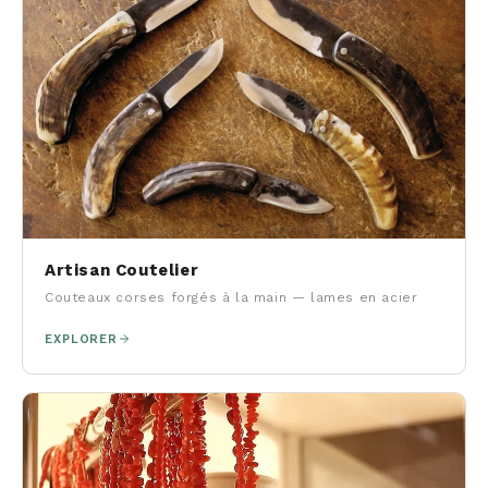
Artisan Coutelier
Couteaux corses forgés à la main — lames en acier
EXPLORER