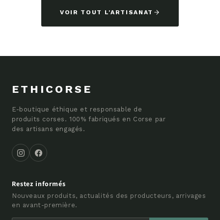
VOIR TOUT L'ARTISANAT
ETHICORSE
E-boutique éthique et responsable de
produits corses. 100% fabriqués en Corse par
des artisans engagés.
Restez informés
Nouveaux produits, actualités des producteurs, arrivages
en avant-première.