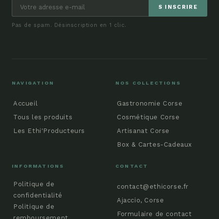
S INSCRIRE
Pas de spam. Désinscription en 1 clic.
NAVIGATION
NOS COLLECTIONS
Accueil
Gastronomie Corse
Tous les produits
Cosmétique Corse
Les Ethi'Producteurs
Artisanat Corse
Box & Cartes-Cadeaux
INFORMATIONS
CONTACT
Politique de
contact@ethicorse.fr
confidentialité
Ajaccio, Corse
Politique de
Formulaire de contact
remboursement