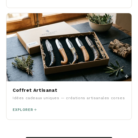
Coffret Artisanat
Idées cadeaux uniques — créations artisanales corses
EXPLORER