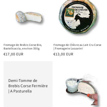
Fromage de Brebis Corse Bio,
Fromage de Chèvre au Lait Cru Corse
Bastelicaccia, environ 350g
| Fromagerie Lazzarini
Prix
€17,00 EUR
Prix
€13,00 EUR
habituel
habituel
Demi-Tomme de
Brebis Corse Fermière
| A Pasturella