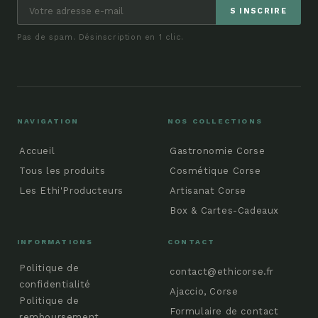
S INSCRIRE
Pas de spam. Désinscription en 1 clic.
NAVIGATION
NOS COLLECTIONS
Accueil
Gastronomie Corse
Tous les produits
Cosmétique Corse
Les Ethi'Producteurs
Artisanat Corse
Box & Cartes-Cadeaux
INFORMATIONS
CONTACT
Politique de
contact@ethicorse.fr
confidentialité
Ajaccio, Corse
Politique de
Formulaire de contact
remboursement